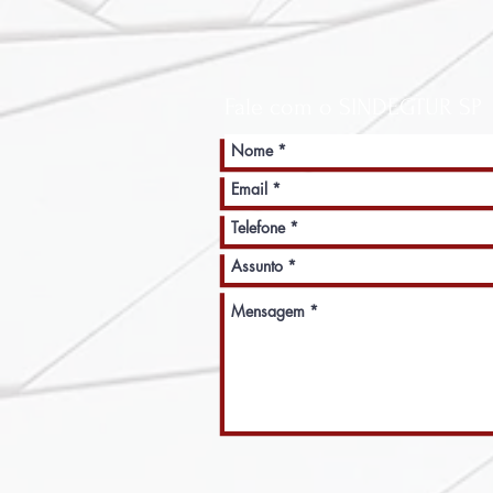
Fale com o SINDEGTUR SP