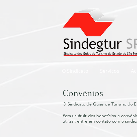
O Sindicato
Serviços
Ac
Convênios
O Sindicato de Guias de Turismo do E
Para usufruir dos benefícios e convêni
utilizar, entre em contato com o sindic