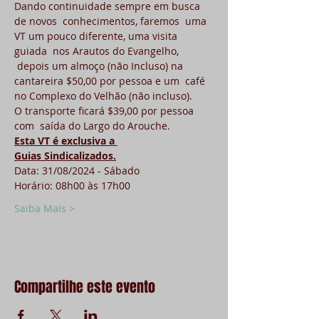
Dando continuidade sempre em busca 
de novos  conhecimentos, faremos  uma 
VT um pouco diferente, uma visita 
guiada  nos Arautos do Evangelho, 
 depois um almoço (não Incluso) na 
cantareira $50,00 por pessoa e um  café 
no Complexo do Velhão (não incluso).
O transporte ficará $39,00 por pessoa 
com  saída do Largo do Arouche.
Esta VT é exclusiva a 
Guias Sindicalizados.
Data: 31/08/2024 - Sábado
Horário: 08h00 às 17h00
Saiba Mais >
Compartilhe este evento