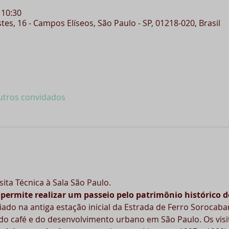
 10:30
tes, 16 - Campos Elíseos, São Paulo - SP, 01218-020, Brasil
utros convidados
ita Técnica à Sala São Paulo.
o permite realizar um passeio pelo patrimônio histórico 
diado na antiga estação inicial da Estrada de Ferro Sorocaba
do café e do desenvolvimento urbano em São Paulo. Os visi