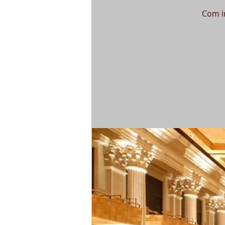
Com i