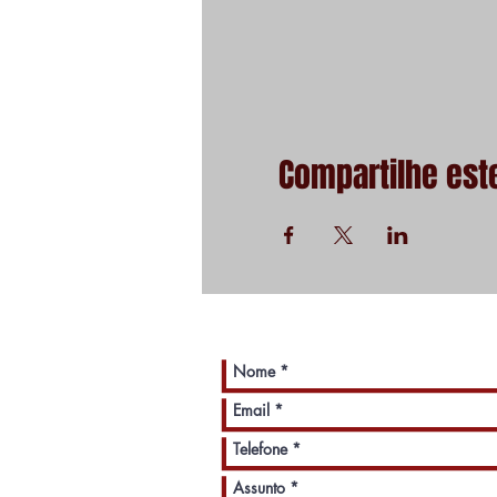
Compartilhe est
Fale com o SINDEGTUR SP