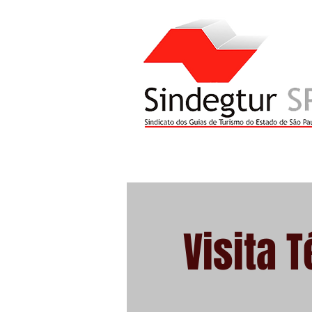
O Sindicato
Serviços
Ac
Visita 