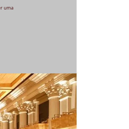
er uma