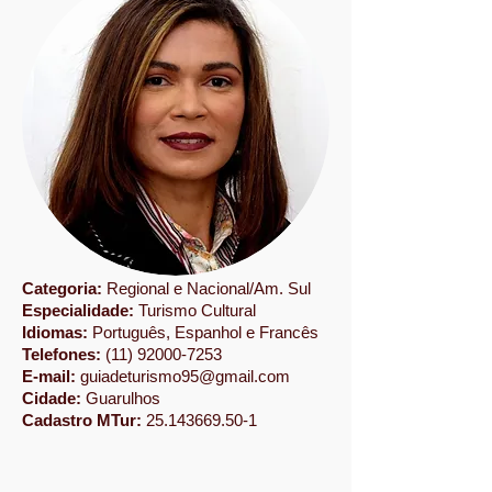
Categoria:
Regional e Nacional/Am. Sul
Especialidade:
Turismo Cultural
Idiomas:
Português, Espanhol e Francês
Telefones:
(11) 92000-7253
E-mail:
guiadeturismo95@gmail.com
Cidade:
Guarulhos
Cadastro MTur:
25.143669.50-1