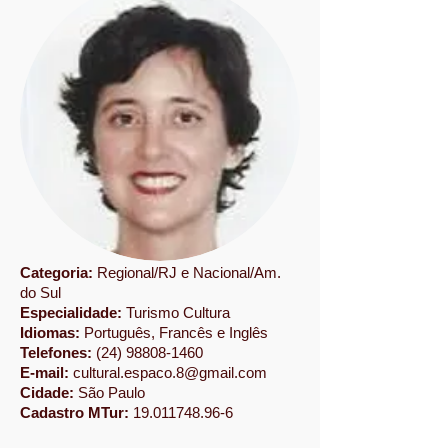
Categoria:
Regional/RJ e Nacional/Am.
do Sul
Especialidade:
Turismo Cultura
Idiomas:
Português, Francês e Inglês
Telefones:
(24) 98808-1460
E-mail:
cultural.espaco.8@gmail.com
Cidade:
São Paulo
Cadastro MTur:
19.011748.96-6