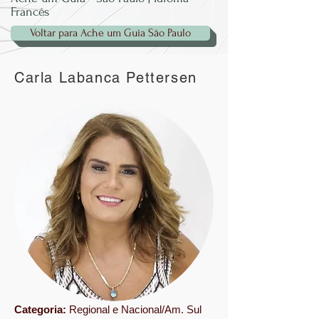
Francês
Voltar para Ache um Guia São Paulo
Carla Labanca Pettersen
Categoria:
Regional e Nacional/Am. Sul