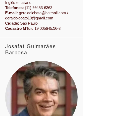
Inglês e Italiano
Telefones:
(11) 99453-6363
E-mail:
geraldolobato@hotmail.com
/
geraldolobato10@gmail.com
Cidade:
São Paulo
Cadastro MTur:
19.005645.96-3
Josafat Guimarães
Barbosa