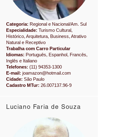
Categoria:
Regional e Nacional/Am. Sul
Especialidade:
​Turismo Cultural,
Histórico, Arquitetura, Business, Atrativo
Natural e Receptivo
Trabalha com Carro Particular
Idiomas:
Português, Espanhol, Francês,
Inglês e Italiano
Telefones:
(11) 94353-1300
E-mail:
joamazon@hotmail.com
Cidade:
São Paulo
Cadastro MTur:
26.007137.96-9
Luciano Faria de Souza