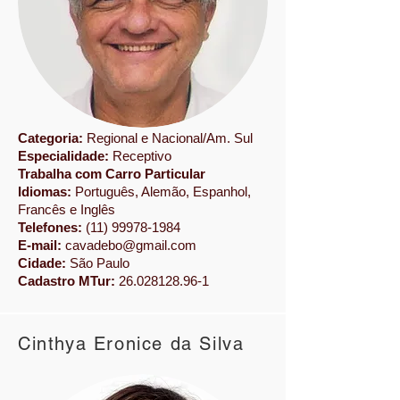
Categoria:
Regional e Nacional/Am. Sul
Especialidade:
Receptivo
Trabalha com Carro Particular
Idiomas:
Português, Alemão, Espanhol,
Francês e Inglês
Telefones:
(11) 99978-1984
E-mail:
cavadebo@gmail.com
Cidade:
São Paulo
Cadastro MTur:
26.028128.96-1
Cinthya Eronice da Silva