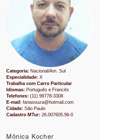
Categoria:
Nacional/Am. Sul
Especialidade:
​​X
Trabalha com Carro Particular
Idiomas:
Português e Francês
Telefones:
(11) 98778-3308
E-mail:
fariasouza@hotmail.com
Cidade:
São Paulo
Cadastro MTur:
26.007605.96-0
Mônica Kocher