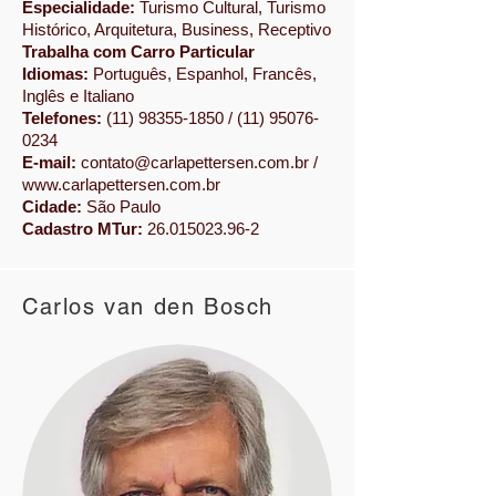
Especialidade:
Turismo Cultural, Turismo
Histórico, Arquitetura, Business, Receptivo
Trabalha com Carro Particular
Idiomas:
Português, Espanhol, Francês,
Inglês e Italiano
Telefones:
(11) 98355-1850
/
(11) 95076-
0234
E-mail:
contato@carlapettersen.com.br
/
www.carlapettersen.com.br
Cidade:
São Paulo
Cadastro MTur:
26.015023.96-2
Carlos van den Bosch