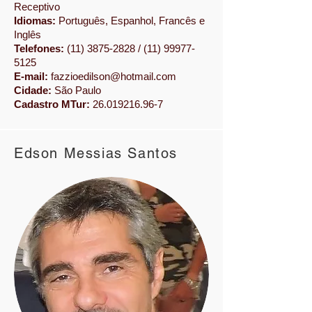
Receptivo
Idiomas:
Português, Espanhol, Francês
e
Inglês
Telefones:
​(11)
3875-2828
/
(11) 99977-
5125
E-mail:
fazzioedilson@hotmail.com
Cidade:
São Paulo
Cadastro MTur:
26.019216.96-7
Edson Messias Santos